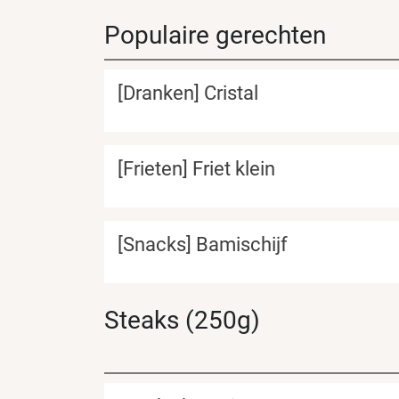
Populaire gerechten
[Dranken] Cristal
[Frieten] Friet klein
[Snacks] Bamischijf
Steaks (250g)