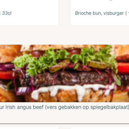
k 33cl
Brioche bun, visburger ( v
ur Irish angus beef (vers gebakken op spiegelbakplaat)