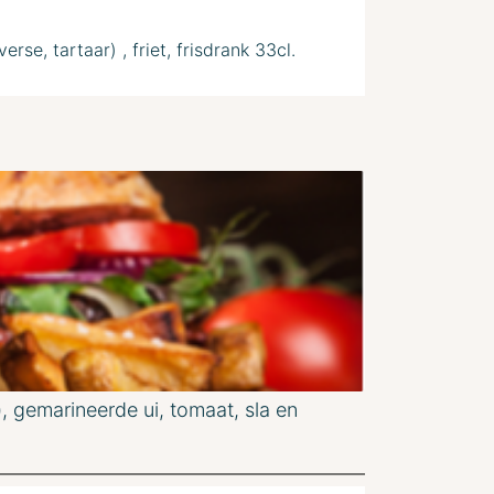
erse, tartaar) , friet, frisdrank 33cl.
, gemarineerde ui, tomaat, sla en