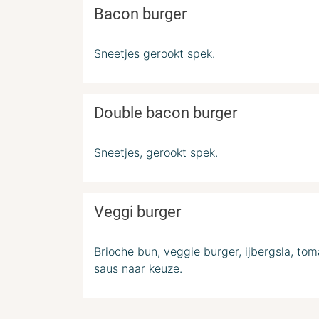
Bacon burger
Sneetjes gerookt spek.
Double bacon burger
Sneetjes, gerookt spek.
Veggi burger
Brioche bun, veggie burger, ijbergsla, to
saus naar keuze.