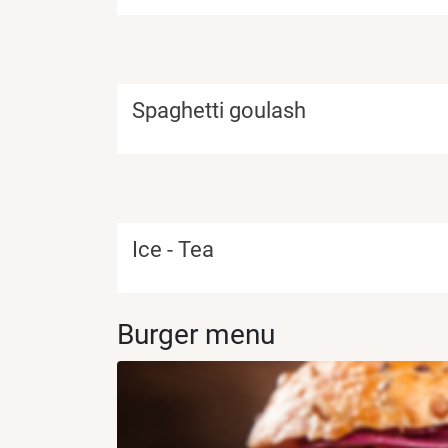
Spaghetti goulash
Ice - Tea
Burger menu