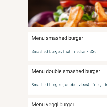
Menu smashed burger
Smashed burger, friet, frisdrank 33cl
Menu double smashed burger
Smashed burger ( dubbel vlees) , friet, fr
Menu veggi burger